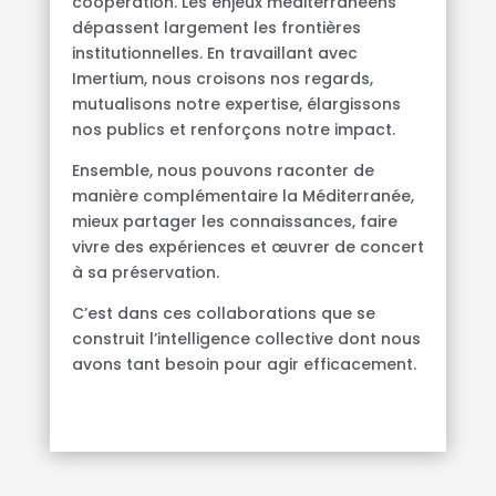
coopération. Les enjeux méditerranéens
dépassent largement les frontières
institutionnelles. En travaillant avec
Imertium, nous croisons nos regards,
mutualisons notre expertise, élargissons
nos publics et renforçons notre impact.
Ensemble, nous pouvons raconter de
manière complémentaire la Méditerranée,
mieux partager les connaissances, faire
vivre des expériences et œuvrer de concert
à sa préservation.
C’est dans ces collaborations que se
construit l’intelligence collective dont nous
avons tant besoin pour agir efficacement.
Retrouvez toutes les informations sur le
site du musée : www.musee.oceano.org