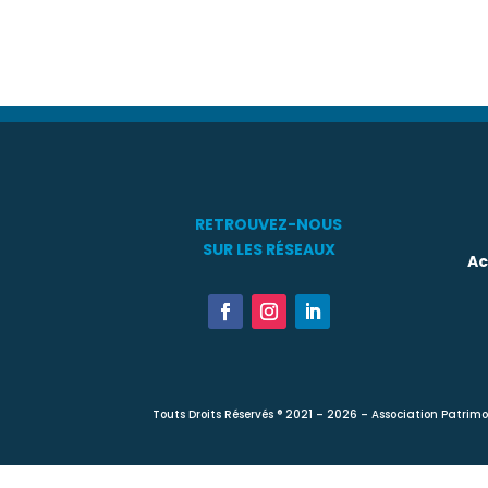
RETROUVEZ-NOUS
SUR LES RÉSEAUX
Ac
Touts Droits Réservés ® 2021 – 2026 – Association Patri