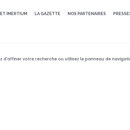
JET IMERTIUM
LA GAZETTE
NOS PARTENAIRES
PRESSE
 d'affiner votre recherche ou utilisez le panneau de navigat