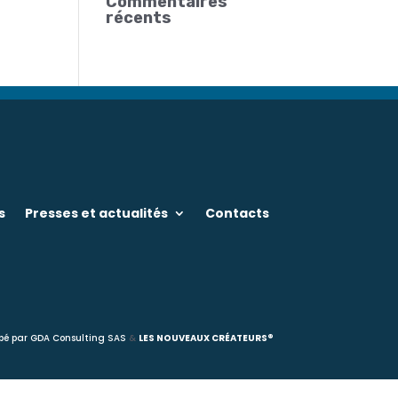
Commentaires
récents
s
Presses et actualités
Contacts
pé par
GDA Consulting SAS
&
LES NOUVEAUX CRÉATEURS®