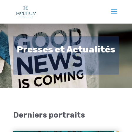
Presses et Actualités
Derniers portraits