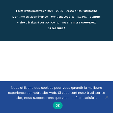
Touts Droits Réservés ® 2021 – 2026 – Association Patrimoine
Maritime en Méditérranée –
Mentions Légales
–
R.G.P.D.
–
Statuts
– Site développé par
GDA Consulting SAS
&
LES NOUVEAUX
CRÉATEURS®
Nous utilisons des cookies pour vous garantir la meilleure
expérience sur notre site web. Si vous continuez à utiliser ce
site, nous supposerons que vous en êtes satisfait.
OK