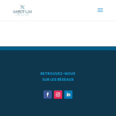
RETROUVEZ-NOUS
SUR LES RÉSEAUX