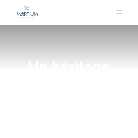
Un héritage
pour l’avenir