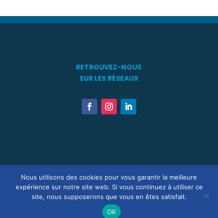
RETROUVEZ-NOUS
SUR LES RÉSEAUX
Touts Droits Réservés ® 2021 – 2026 – Association Patrimoine
Nous utilisons des cookies pour vous garantir la meilleure
Maritime en Méditérranée –
Mentions Légales
–
R.G.P.D.
–
Statuts
expérience sur notre site web. Si vous continuez à utiliser ce
– Site développé par
GDA Consulting SAS
&
LES NOUVEAUX
site, nous supposerons que vous en êtes satisfait.
CRÉATEURS®
OK